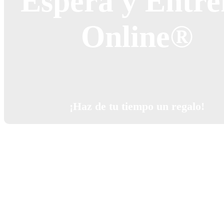
Espera y Entre
Online
®
¡Haz de tu tiempo un regalo!