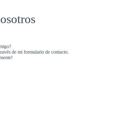
osotros
nmigo?
ravés de mi formulario de contacto.
amente!