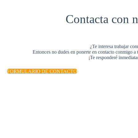
Contacta con n
¿Te interesa trabajar co
Entonces no dudes en ponerte en contacto conmigo a t
¡Te responderé inmediat
FORMULARIO DE CONTACTO