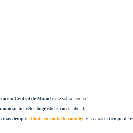
stación Central de Múnich
y te sobra tiempo?
dominar tus retos lingüísticos con
facilidad.
so más tiempo
: ¡
Ponte en contacto conmigo
y pasarás tu
tiempo de e