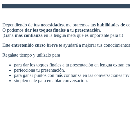
Dependiendo de
tus necesidades
, mejoraremos tus
habilidades de c
O podemos
dar los toques finales a
tu
presentación
.
¡Gana
más confianza
en la lengua meta que es importante para ti!
Este
entretenido curso breve
te ayudará a mejorar tus conocimientos
Regálate tiempo y utilízalo para
para dar los toques finales a tu presentación en lengua extranjer
perfecciona tu presentación.
para ganar puntos con más confianza en las conversaciones trivi
simplemente para entablar conversación.